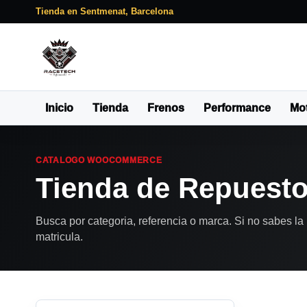
Tienda en Sentmenat, Barcelona
Inicio
Tienda
Frenos
Performance
Mo
CATALOGO WOOCOMMERCE
Tienda de Repuest
Busca por categoria, referencia o marca. Si no sabes la 
matricula.