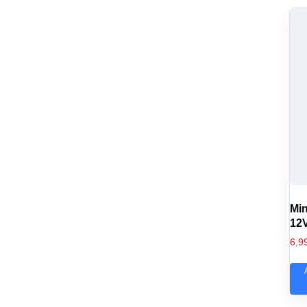
Mi
12
6,9