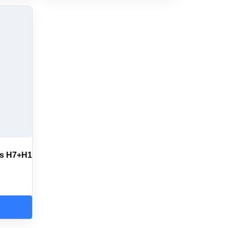
as H7+H1