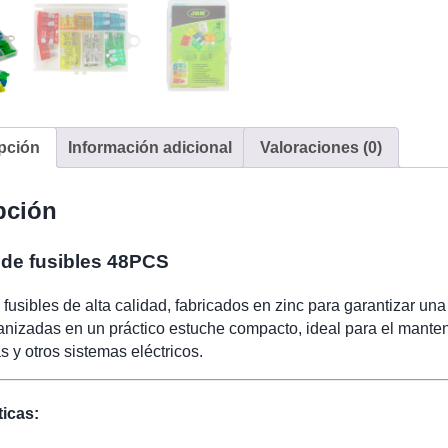
pción
Información adicional
Valoraciones (0)
pción
de fusibles 48PCS
fusibles de alta calidad, fabricados en zinc para garantizar una
nizadas en un práctico estuche compacto, ideal para el manteni
s y otros sistemas eléctricos.
ticas: