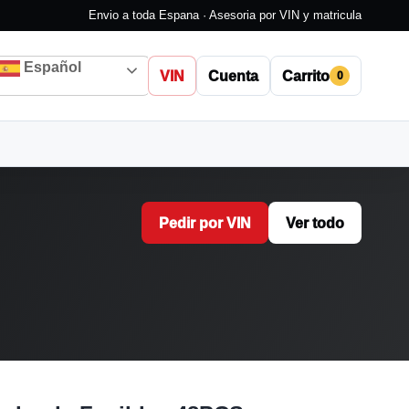
Envio a toda Espana · Asesoria por VIN y matricula
Español
VIN
Cuenta
Carrito
0
Pedir por VIN
Ver todo