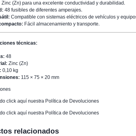
:
Zinc (Zn) para una excelente conductividad y durabilidad.
d:
48 fusibles de diferentes amperajes.
átil:
Compatible con sistemas eléctricos de vehículos y equipos
compacto:
Fácil almacenamiento y transporte.
ciones técnicas:
s:
48
ial:
Zinc (Zn)
:
0,10 kg
nsiones:
115 × 75 × 20 mm
iones
o click aquí nuestra Política de Devoluciones
o click aquí nuestra Política de Devoluciones
tos relacionados