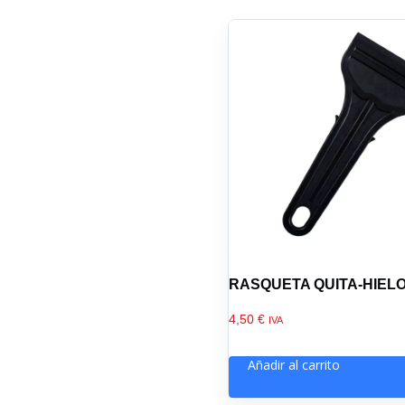
RASQUETA QUITA-HIEL
4,50
€
IVA
Añadir al carrito