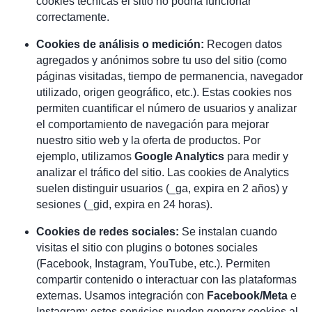
cookies técnicas el sitio no podría funcionar
correctamente.
Cookies de análisis o medición:
Recogen datos
agregados y anónimos sobre tu uso del sitio (como
páginas visitadas, tiempo de permanencia, navegador
utilizado, origen geográfico, etc.). Estas cookies nos
permiten cuantificar el número de usuarios y analizar
el comportamiento de navegación para mejorar
nuestro sitio web y la oferta de productos. Por
ejemplo, utilizamos
Google Analytics
para medir y
analizar el tráfico del sitio. Las cookies de Analytics
suelen distinguir usuarios (_ga, expira en 2 años) y
sesiones (_gid, expira en 24 horas).
Cookies de redes sociales:
Se instalan cuando
visitas el sitio con plugins o botones sociales
(Facebook, Instagram, YouTube, etc.). Permiten
compartir contenido o interactuar con las plataformas
externas. Usamos integración con
Facebook/Meta
e
Instagram; estos servicios pueden generar cookies al