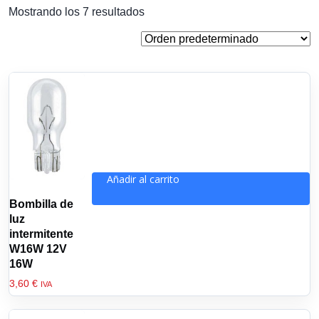
Mostrando los 7 resultados
Añadir al carrito
Bombilla de
luz
intermitente
W16W 12V
16W
3,60
€
IVA