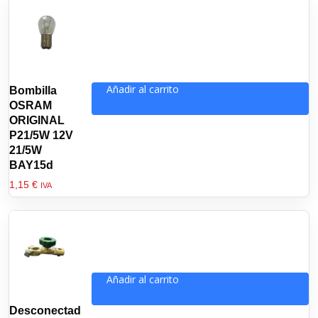
Añadir al carrito
Bombilla
OSRAM
ORIGINAL
P21/5W 12V
21/5W
BAY15d
1,15
€
IVA
Añadir al carrito
Desconectad