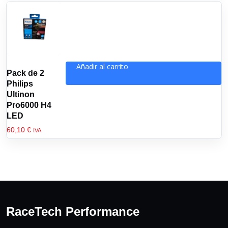
Añadir al carrito
Pack de 2
Philips
Ultinon
Pro6000 H4
LED
60,10
€
IVA
RaceTech Performance