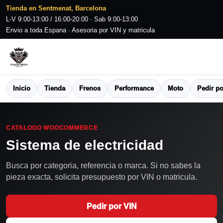
Tienda en Sentmenat, Barcelona
L-V 9:00-13:00 / 16:00-20:00 · Sab 9:00-13:00
Envio a toda Espana · Asesoria por VIN y matricula
Inicio
Tienda
Frenos
Performance
Moto
Pedir po
CATALOGO WOOCOMMERCE
Sistema de electricidad
Busca por categoria, referencia o marca. Si no sabes la
pieza exacta, solicita presupuesto por VIN o matricula.
Pedir por VIN