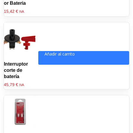
or Bateria
15,42
€
IVA
Añadir al carrito
Interruptor
corte de
batería
45,79
€
IVA