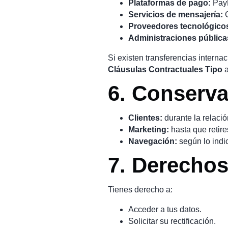
Plataformas de pago:
PayP
Servicios de mensajería:
C
Proveedores tecnológico
Administraciones pública
Si existen transferencias internac
Cláusulas Contractuales Tipo
a
6. Conserva
Clientes:
durante la relació
Marketing:
hasta que retire
Navegación:
según lo indi
7. Derechos
Tienes derecho a:
Acceder a tus datos.
Solicitar su rectificación.