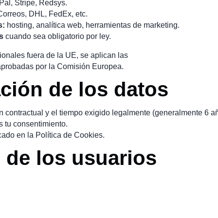
al, Stripe, Redsys.
orreos, DHL, FedEx, etc.
s:
hosting, analítica web, herramientas de marketing.
s
cuando sea obligatorio por ley.
ionales fuera de la UE, se aplican las
probadas por la Comisión Europea.
ción de los datos
n contractual y el tiempo exigido legalmente (generalmente 6 a
s tu consentimiento.
cado en la Política de Cookies.
 de los usuarios