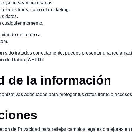
ndo ya no sean necesarios.
 ciertos fines, como el marketing.
tus datos.
en cualquier momento.
nviando un correo a
com
.
an sido tratados correctamente, puedes presentar una reclamaci
ón de Datos (AEPD)
:
d de la información
anizativas adecuadas para proteger tus datos frente a accesos
aciones
ción de Privacidad para reflejar cambios legales o mejoras en n