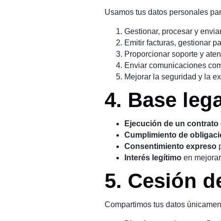
Usamos tus datos personales para
Gestionar, procesar y envia
Emitir facturas, gestionar p
Proporcionar soporte y atenc
Enviar comunicaciones come
Mejorar la seguridad y la e
4. Base lega
Ejecución de un contrato
Cumplimiento de obligaci
Consentimiento expreso
p
Interés legítimo
en mejorar 
5. Cesión d
Compartimos tus datos únicament