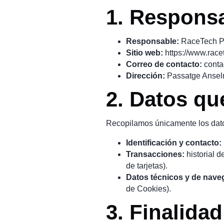
1. Responsa
Responsable:
RaceTech Pe
Sitio web:
https://www.rac
Correo de contacto:
cont
Dirección:
Passatge Ansel
2. Datos qu
Recopilamos únicamente los datos
Identificación y contacto:
Transacciones:
historial 
de tarjetas).
Datos técnicos y de nave
de Cookies).
3. Finalidad