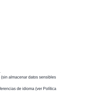
.
o (sin almacenar datos sensibles
ferencias de idioma (ver Política