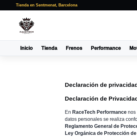
Tienda en Sentmenat, Barcelona
Inicio
Tienda
Frenos
Performance
Mo
Declaración de privacida
Declaración de Privacid
En
RaceTech Performance
nos 
datos personales se realiza conf
Reglamento General de Protec
Ley Orgánica de Protección de