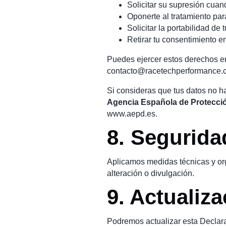
Solicitar su supresión cua
Oponerte al tratamiento para
Solicitar la portabilidad de 
Retirar tu consentimiento 
Puedes ejercer estos derechos e
contacto@racetechperformance.
Si consideras que tus datos no h
Agencia Española de Protecci
www.aepd.es
.
8. Segurida
Aplicamos medidas técnicas y org
alteración o divulgación.
9. Actualiz
Podremos actualizar esta Declara