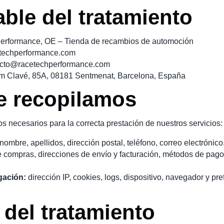
ble del tratamiento
rformance, OE – Tienda de recambios de automoción
etechperformance.com
acto@racetechperformance.com
m Clavé, 85A, 08181 Sentmenat, Barcelona, España
e recopilamos
 necesarios para la correcta prestación de nuestros servicios:
nombre, apellidos, dirección postal, teléfono, correo electrónico
de compras, direcciones de envío y facturación, métodos de pag
gación:
dirección IP, cookies, logs, dispositivo, navegador y pre
 del tratamiento