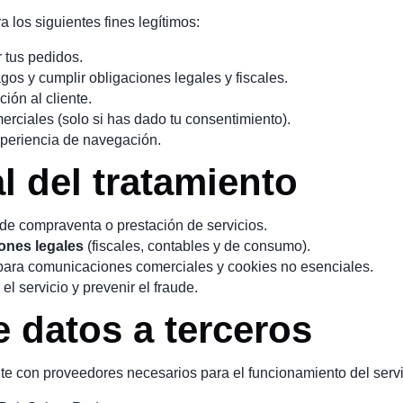
 los siguientes fines legítimos:
r tus pedidos.
agos y cumplir obligaciones legales y fiscales.
ión al cliente.
rciales (solo si has dado tu consentimiento).
xperiencia de navegación.
l del tratamiento
de compraventa o prestación de servicios.
ones legales
(fiscales, contables y de consumo).
ara comunicaciones comerciales y cookies no esenciales.
el servicio y prevenir el fraude.
e datos a terceros
e con proveedores necesarios para el funcionamiento del servi