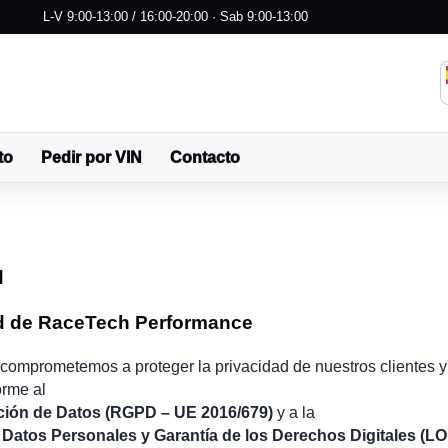
L-V 9:00-13:00 / 16:00-20:00 · Sab 9:00-13:00
to
Pedir por VIN
Contacto
d
ad de RaceTech Performance
comprometemos a proteger la privacidad de nuestros clientes y v
orme al
ción de Datos (RGPD – UE 2016/679)
y a la
 Datos Personales y Garantía de los Derechos Digitales 