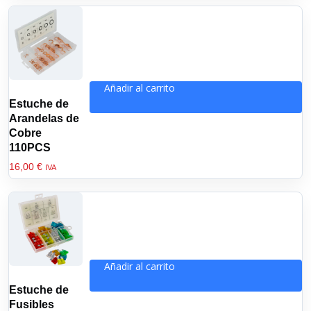
Añadir al carrito
Estuche de
Arandelas de
Cobre
110PCS
16,00
€
IVA
Añadir al carrito
Estuche de
Fusibles