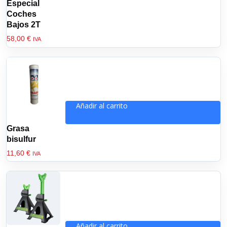
Especial
Coches
Bajos 2T
58,00
€
IVA
Añadir al carrito
Grasa
bisulfur
11,60
€
IVA
Añadir al carrito