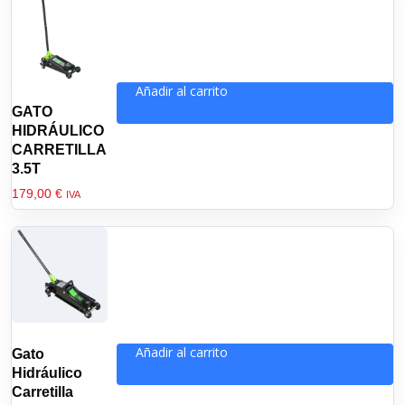
Añadir al carrito
GATO
HIDRÁULICO
CARRETILLA
3.5T
179,00
€
IVA
Añadir al carrito
Gato
Hidráulico
Carretilla