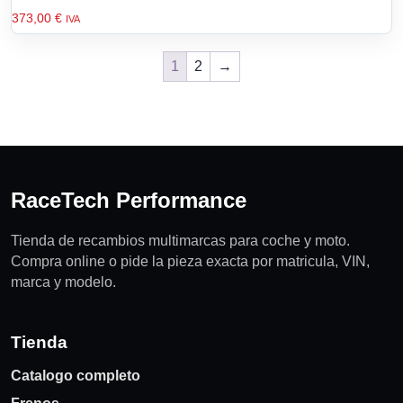
373,00
€
IVA
1
2
→
RaceTech Performance
Tienda de recambios multimarcas para coche y moto.
Compra online o pide la pieza exacta por matricula, VIN,
marca y modelo.
Tienda
Catalogo completo