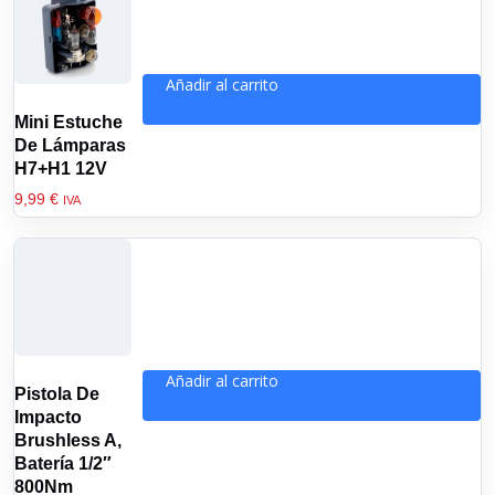
Añadir al carrito
Mini Estuche
De Lámparas
H7+H1 12V
9,99
€
IVA
Añadir al carrito
Pistola De
Impacto
Brushless A,
Batería 1/2″
800Nm