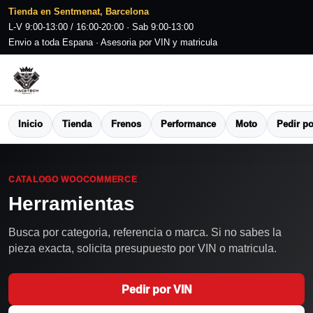
Tienda en Sentmenat, Barcelona
L-V 9:00-13:00 / 16:00-20:00 · Sab 9:00-13:00
Envio a toda Espana · Asesoria por VIN y matricula
Inicio
Tienda
Frenos
Performance
Moto
Pedir po
CATALOGO WOOCOMMERCE
Herramientas
Busca por categoria, referencia o marca. Si no sabes la
pieza exacta, solicita presupuesto por VIN o matricula.
Pedir por VIN