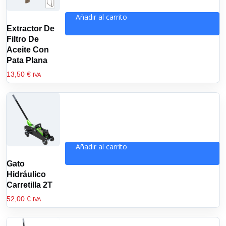
Añadir al carrito
Extractor De
Filtro De
Aceite Con
Pata Plana
13,50
€
IVA
Añadir al carrito
Gato
Hidráulico
Carretilla 2T
52,00
€
IVA