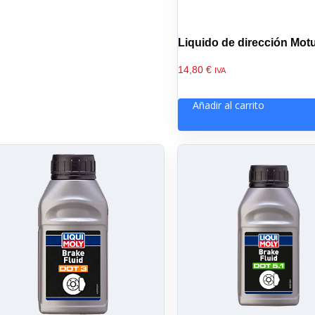
Liquido de dirección Motu
14,80
€
IVA
Añadir al carrito