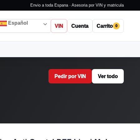
Envio a toda Espana · Asesoria por VIN y matricula
Español
VIN
Cuenta
Carrito
0
Pedir por VIN
Ver todo