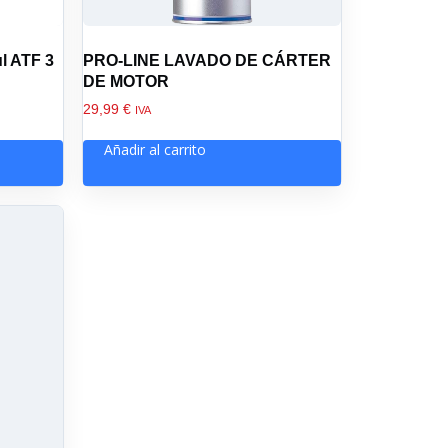
l ATF 3
PRO-LINE LAVADO DE CÁRTER
DE MOTOR
29,99
€
IVA
Añadir al carrito