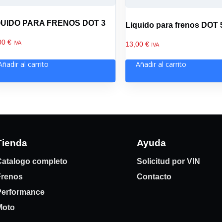
QUIDO PARA FRENOS DOT 3
Liquido para frenos DOT 
00
€
IVA
13,00
€
IVA
Añadir al carrito
Añadir al carrito
Tienda
Ayuda
atalogo completo
Solicitud por VIN
Frenos
Contacto
Performance
Moto