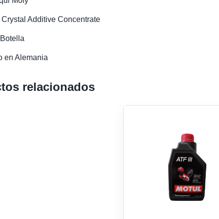
qui Moly
i Crystal Additive Concentrate
Botella
o en Alemania
tos relacionados