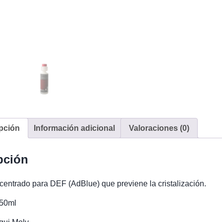
pción
Información adicional
Valoraciones (0)
pción
centrado para DEF (AdBlue) que previene la cristalización.
250ml