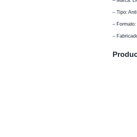
– Marca: Li
– Tipo: Ant
– Formato: 
– Fabricad
Produc