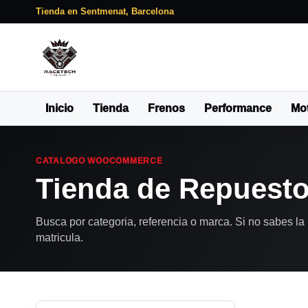
Tienda en Sentmenat, Barcelona
Inicio
Tienda
Frenos
Performance
Mo
CATALOGO WOOCOMMERCE
Tienda de Repuest
Busca por categoria, referencia o marca. Si no sabes la 
matricula.