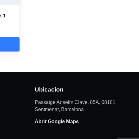
5.1
Ubicacion
Passatge Anselm Clave, 85A, 08181
Sentmenat, Barcelona
Abrir Google Maps