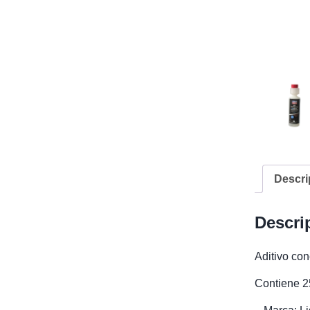
Descri
Descri
Aditivo con
Contiene 