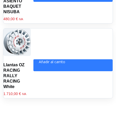
ASIENTO
BAQUET
NISUBA
480,00
€
IVA
Añadir al carrito
Llantas OZ
RACING
RALLY
RACING
White
1.710,00
€
IVA