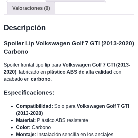
Carbono
cantidad
Valoraciones (0)
Descripción
Spoiler Lip Volkswagen Golf 7 GTI (2013-2020)
Carbono
Spoiler frontal tipo
lip
para
Volkswagen Golf 7 GTI (2013-
2020)
, fabricado en
plástico ABS de alta calidad
con
acabado en
carbono
.
Especificaciones:
Compatibilidad:
Solo para
Volkswagen Golf 7 GTI
(2013-2020)
Material:
Plástico ABS resistente
Color:
Carbono
Montaje:
Instalación sencilla en los anclajes