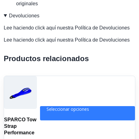
originales
Devoluciones
Lee haciendo click aquí nuestra Política de Devoluciones
Lee haciendo click aquí nuestra Política de Devoluciones
Productos relacionados
Seleccionar opciones
Este
SPARCO Tow
producto
Strap
tiene
Performance
múltiples