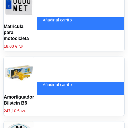
Añadir al carrito
Matricula
para
motocicleta
18,00
€
IVA
Añadir al carrito
Amortiguador
Bilstein B6
247,10
€
IVA