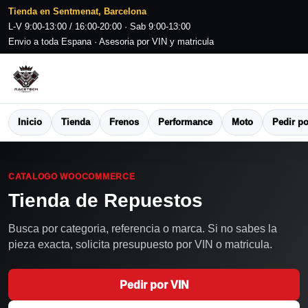
Tienda en Sentmenat, Barcelona
L-V 9:00-13:00 / 16:00-20:00 · Sab 9:00-13:00
Envio a toda Espana · Asesoria por VIN y matricula
Inicio
Tienda
Frenos
Performance
Moto
Pedir po
CATALOGO WOOCOMMERCE
Tienda de Repuestos
Busca por categoria, referencia o marca. Si no sabes la
pieza exacta, solicita presupuesto por VIN o matricula.
Pedir por VIN