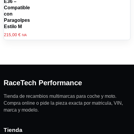
E36 –
Compatible
con
Paragolpes
Estilo M
215,00
€
IVA
RaceTech Performance
Tienda de recambios multimarcas para coche y moto.
Compra online o pide la pieza exacta por matricula, VIN,
marca y modelo.
Tienda