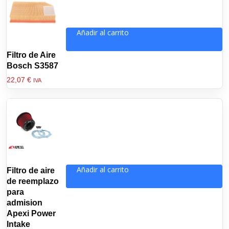
Añadir al carrito
Filtro de Aire
Bosch S3587
22,07
€
IVA
Añadir al carrito
Filtro de aire
de reemplazo
para
admision
Apexi Power
Intake