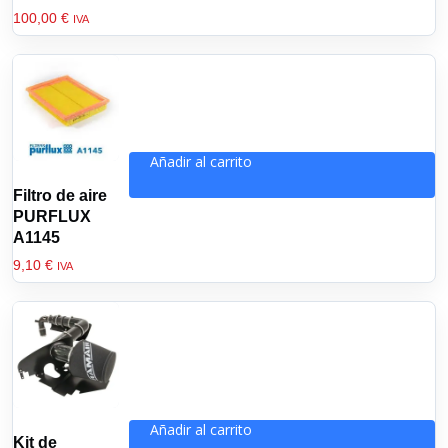
100,00
€
IVA
Añadir al carrito
Filtro de aire
PURFLUX
A1145
9,10
€
IVA
Añadir al carrito
Kit de