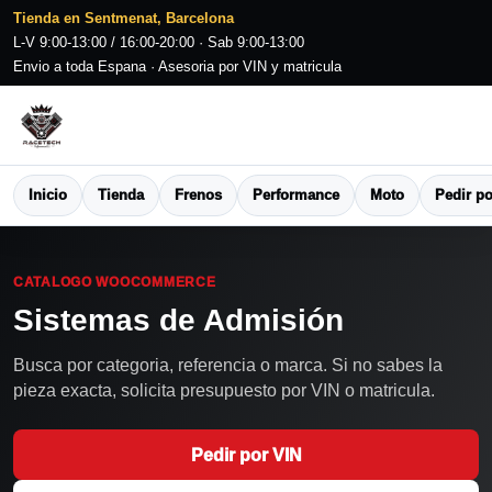
Tienda en Sentmenat, Barcelona
L-V 9:00-13:00 / 16:00-20:00 · Sab 9:00-13:00
Envio a toda Espana · Asesoria por VIN y matricula
Inicio
Tienda
Frenos
Performance
Moto
Pedir po
CATALOGO WOOCOMMERCE
Sistemas de Admisión
Busca por categoria, referencia o marca. Si no sabes la
pieza exacta, solicita presupuesto por VIN o matricula.
Pedir por VIN