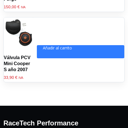
150,00
€
IVA
Añadir al carrito
Válvula PCV
Mini Cooper
S año 2007
33,90
€
IVA
RaceTech Performance