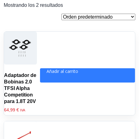
Mostrando los 2 resultados
Añadir al carrito
Adaptador de
Bobinas 2.0
TFSI Alpha
Competition
para 1.8T 20V
64,99
€
IVA