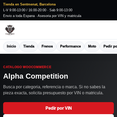
Tienda en Sentmenat, Barcelona
L-V 9:00-13:00 / 16:00-20:00 · Sab 9:00-13:00
Envio a toda Espana · Asesoria por VIN y matricula
Inicio
Tienda
Frenos
Performance
Moto
Pedir po
CATALOGO WOOCOMMERCE
Alpha Competition
Busca por categoria, referencia o marca. Si no sabes la
pieza exacta, solicita presupuesto por VIN o matricula.
Pedir por VIN