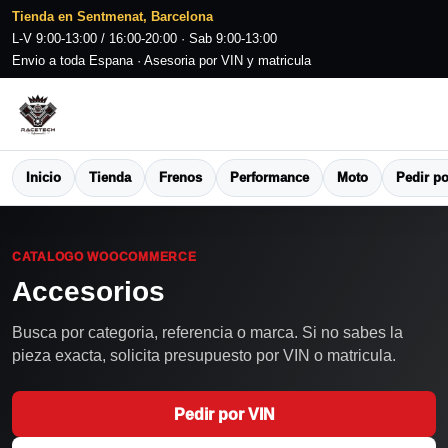
Tienda en Sentmenat, Barcelona
L-V 9:00-13:00 / 16:00-20:00 · Sab 9:00-13:00
Envio a toda Espana · Asesoria por VIN y matricula
Inicio
Tienda
Frenos
Performance
Moto
Pedir po
CATALOGO WOOCOMMERCE
Accesorios
Busca por categoria, referencia o marca. Si no sabes la
pieza exacta, solicita presupuesto por VIN o matricula.
Pedir por VIN