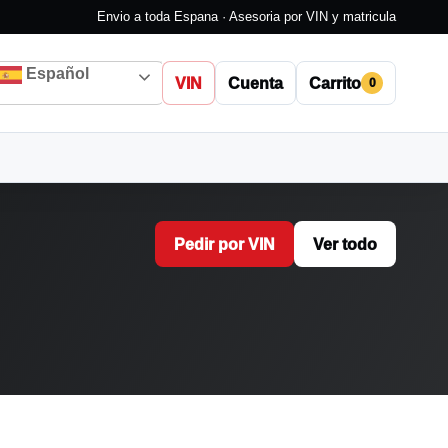
Envio a toda Espana · Asesoria por VIN y matricula
Español
VIN
Cuenta
Carrito
0
Pedir por VIN
Ver todo