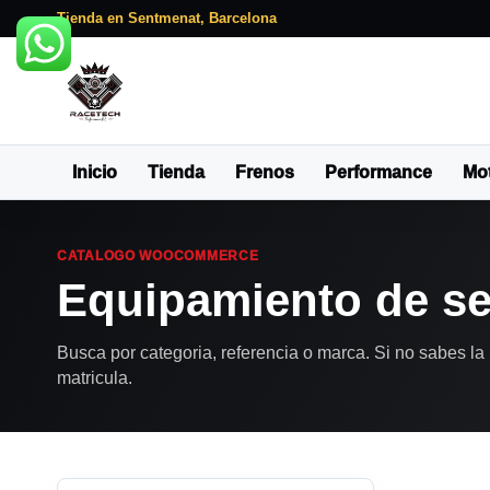
Tienda en Sentmenat, Barcelona
Inicio
Tienda
Frenos
Performance
Mo
CATALOGO WOOCOMMERCE
Equipamiento de se
Busca por categoria, referencia o marca. Si no sabes la 
matricula.