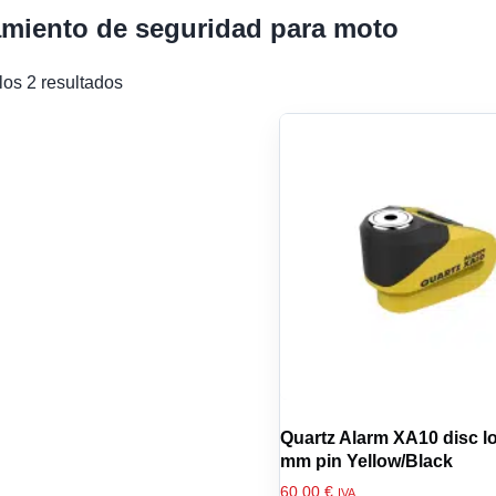
miento de seguridad para moto
los 2 resultados
Quartz Alarm XA10 disc l
mm pin Yellow/Black
60,00
€
IVA