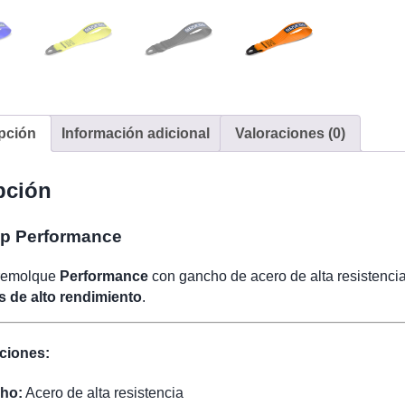
pción
Información adicional
Valoraciones (0)
pción
ap Performance
 remolque
Performance
con gancho de acero de alta resistencia 
s de alto rendimiento
.
ciones:
ho:
Acero de alta resistencia