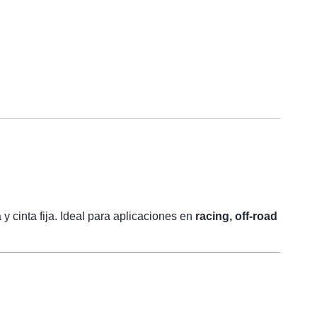
y cinta fija. Ideal para aplicaciones en
racing, off-road