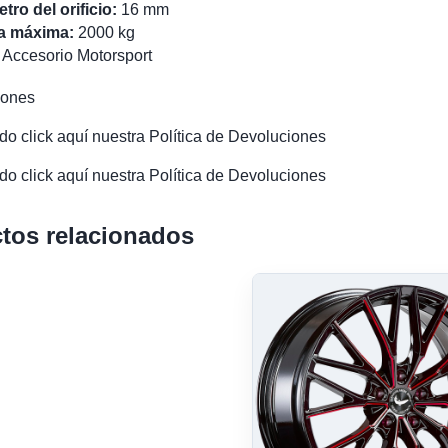
tro del orificio:
16 mm
a máxima:
2000 kg
Accesorio Motorsport
iones
o click aquí nuestra Política de Devoluciones
o click aquí nuestra Política de Devoluciones
tos relacionados