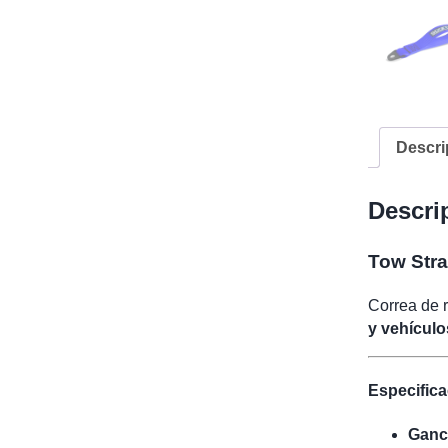
Descri
Descri
Tow Str
Correa de
y vehículo
Especifica
Ganc