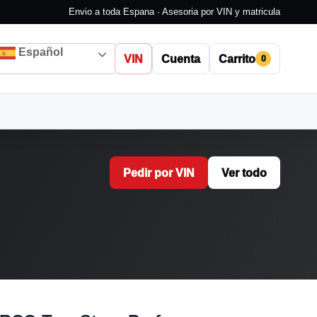
Envio a toda Espana · Asesoria por VIN y matricula
Español
VIN
Cuenta
Carrito
0
Pedir por VIN
Ver todo