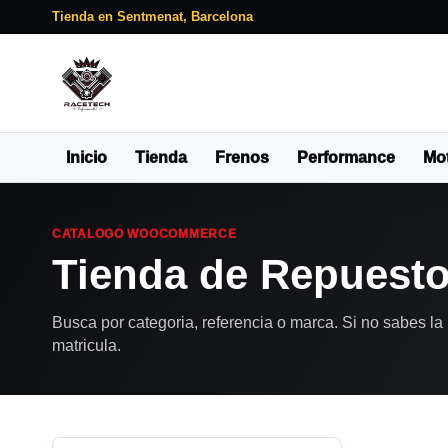
Tienda en Sentmenat, Barcelona
Inicio
Tienda
Frenos
Performance
Mo
CATALOGO WOOCOMMERCE
Tienda de Repuest
Busca por categoria, referencia o marca. Si no sabes la 
matricula.