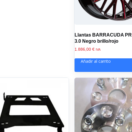
Llantas BARRACUDA P
3.0 Negro brillo/rojo
1.886,00
€
IVA
Añadir al carrito