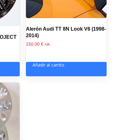
Alerón Audi TT 8N Look V6 (1998-
2014)
ROJECT
150,00
€
IVA
Añadir al carrito