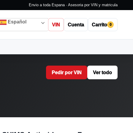
Envio a toda Espana · Asesoria por VIN y matricula
Español
VIN
Cuenta
Carrito
0
Pedir por VIN
Ver todo