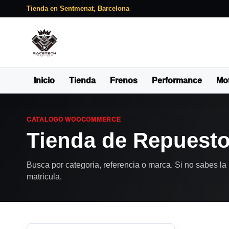
Tienda en Sentmenat, Barcelona
Inicio
Tienda
Frenos
Performance
Mo
CATALOGO WOOCOMMERCE
Tienda de Repuest
Busca por categoria, referencia o marca. Si no sabes la 
matricula.