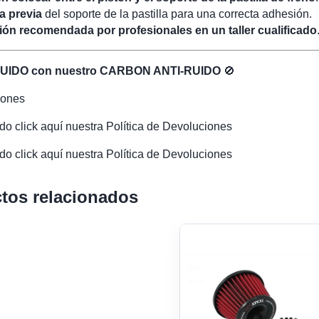
a previa
del soporte de la pastilla para una correcta adhesión.
ción recomendada por profesionales en un taller cualificado
UIDO con nuestro CARBON ANTI-RUIDO
🚫
iones
o click aquí nuestra Política de Devoluciones
o click aquí nuestra Política de Devoluciones
tos relacionados