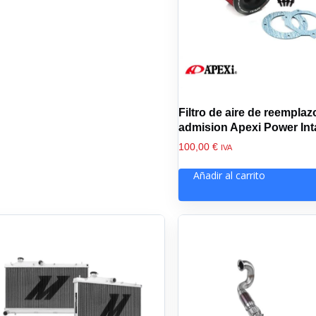
Filtro de aire de reemplaz
admision Apexi Power Int
100,00
€
IVA
Añadir al carrito