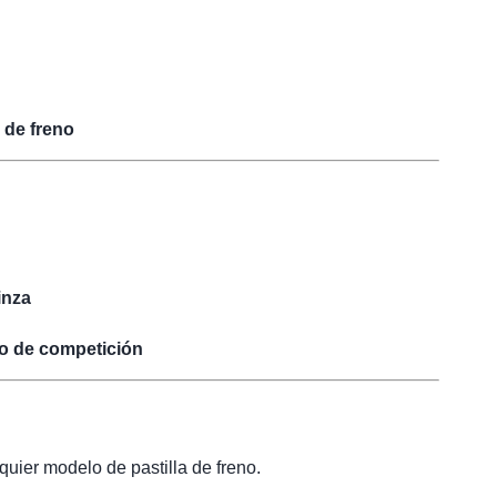
 de freno
inza
o de competición
uier modelo de pastilla de freno.