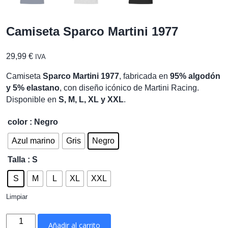
Camiseta Sparco Martini 1977
29,99
€
IVA
Camiseta
Sparco Martini 1977
, fabricada en
95% algodón
y 5% elastano
, con diseño icónico de Martini Racing.
Disponible en
S, M, L, XL y XXL
.
color
: Negro
Azul marino
Gris
Negro
Talla
: S
S
M
L
XL
XXL
Limpiar
Camiseta
Añadir al carrito