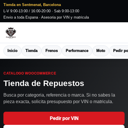
Tienda en Sentmenat, Barcelona
L-V 9:00-13:00 / 16:00-20:00 · Sab 9:00-13:00
Envio a toda Espana · Asesoria por VIN y matricula
Inicio
Tienda
Frenos
Performance
Moto
Pedir po
CATALOGO WOOCOMMERCE
Tienda de Repuestos
Busca por categoria, referencia o marca. Si no sabes la
pieza exacta, solicita presupuesto por VIN o matricula.
Pedir por VIN