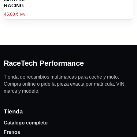
de
RACING
producto
45,00
€
IVA
RaceTech Performance
Tienda de recambios multimarcas para coche y moto.
Compra online o pide la pieza exacta por matricula, VIN,
marca y modelo.
Tienda
Catalogo completo
Frenos