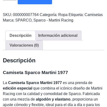
Sparco
Martini
1977
SKU:
000000007764
Categoría:
Ropa
Etiqueta:
Camisetas
cantidad
Marca:
SPARCO
,
Sparco - Martini Racing
Descripción
Información adicional
Valoraciones (0)
Descripción
Camiseta Sparco Martini 1977
La
Camiseta Sparco Martini 1977
es una prenda de
edición especial
que combina el icónico diseño de Martini
Racing con la calidad y comodidad de Sparco. Fabricada
con una mezcla de
algodón y elastano
, proporciona un
ajuste cómodo y flexible, ideal para el día a día o para los